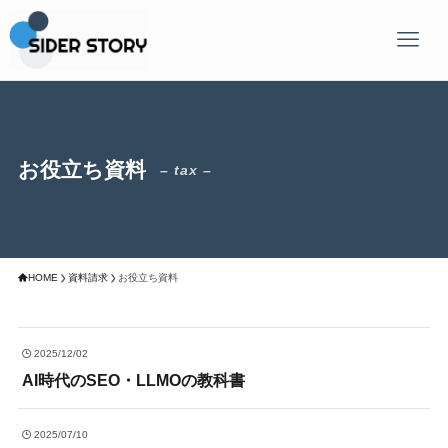
お役立ち資料
– tax –
HOME
資料請求
お役立ち資料
2025/12/02
AI時代のSEO・LLMOの教科書
2025/07/10