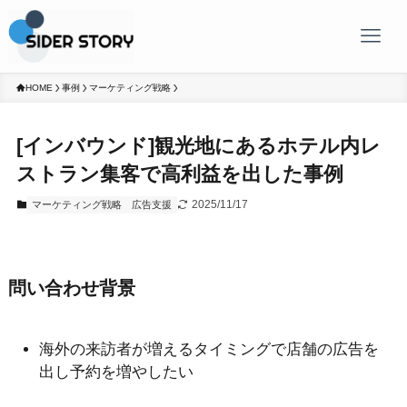
HOME
事例
マーケティング戦略
[インバウンド]観光地にあるホテル内レ
ストラン集客で高利益を出した事例
2025/11/17
マーケティング戦略
広告支援
問い合わせ背景
海外の来訪者が増えるタイミングで店舗の広告を
出し予約を増やしたい