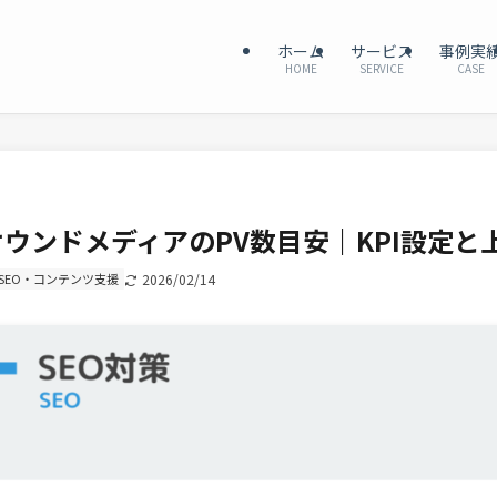
ホーム
サービス
事例実
HOME
SERVICE
CASE
オウンドメディアのPV数目安｜KPI設定
SEO・コンテンツ支援
2026/02/14