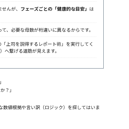
ませんが、
フェーズごとの「健康的な目安」
は
によって、必要な母数が桁違いに異なるからです。
半の「上司を説得するレポート術」を実行してく
得）へ繋げる道筋が見えます。
」
のか？」
な数値根拠や言い訳（ロジック）を探してはいま