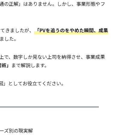
共通の正解」はありません。しかし、事業形態やフ
ってきましたが、
「PVを追うのをやめた瞬間、成果
ました。
上で、数字しか見ない上司を納得させ、事業成果
成術」
まで解説します。
図」としてお役立てください。
ェーズ別の現実解