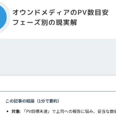
この記事の結論（1分で要約）
対象
: 「PV目標未達」で上司への報告に悩み、妥当な