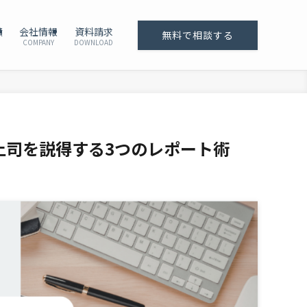
績
会社情報
資料請求
無料で相談する
COMPANY
DOWNLOAD
と上司を説得する3つのレポート術