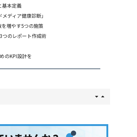
と基本定義
ドメディア健康診断」
数を増やす5つの施策
3つのレポート作成術
めのKPI設計を