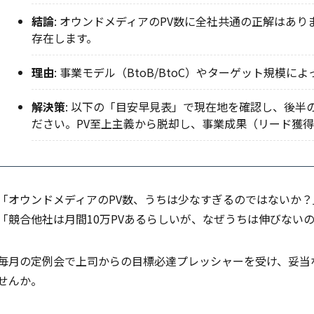
結論
: オウンドメディアのPV数に全社共通の正解はあり
存在します。
理由
: 事業モデル（BtoB/BtoC）やターゲット規模
解決策
: 以下の「目安早見表」で現在地を確認し、後
ださい。PV至上主義から脱却し、事業成果（リード獲
「オウンドメディアのPV数、うちは少なすぎるのではないか？
「競合他社は月間10万PVあるらしいが、なぜうちは伸びない
毎月の定例会で上司からの目標必達プレッシャーを受け、妥当
せんか。