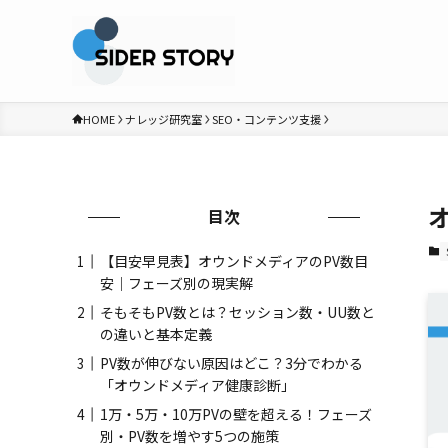
HOME
ナレッジ研究室
SEO・コンテンツ支援
目次
【目安早見表】オウンドメディアのPV数目
安｜フェーズ別の現実解
そもそもPV数とは？セッション数・UU数と
の違いと基本定義
PV数が伸びない原因はどこ？3分でわかる
「オウンドメディア健康診断」
1万・5万・10万PVの壁を超える！フェーズ
別・PV数を増やす5つの施策