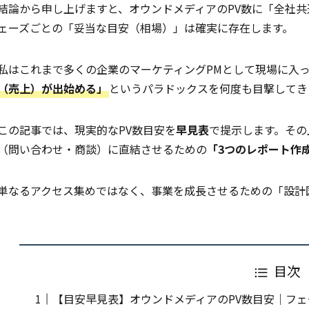
結論から申し上げますと、オウンドメディアのPV数に「全社
ェーズごとの「妥当な目安（相場）」は確実に存在します。
私はこれまで多くの企業のマーケティングPMとして現場に入
（売上）が出始める」
というパラドックスを何度も目撃してき
この記事では、現実的なPV数目安を
早見表
で提示します。その
（問い合わせ・商談）に直結させるための
「3つのレポート作
単なるアクセス集めではなく、事業を成長させるための「設計
目次
【目安早見表】オウンドメディアのPV数目安｜フ