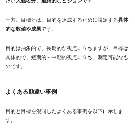
たい
大義名分
、
最終的なビジョン
です。
一方、目標とは、目的を達成するために設定する
具体
的な数値や成果
です。
目的は抽象的で、長期的な視点に立ちますが、目標は
具体的で、短期的～中期的視点に立ち、測定可能なも
のです。
よくある勘違い事例
目的と目標を混同したよくある事例を以下に示しま
す。