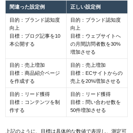
間違った設定例
正しい設定例
目的：ブランド認知度
目的：ブランド認知度
向上
向上
目標：ブログ記事を10
目標：ウェブサイトへ
本公開する
の月間訪問者数を30%
増加させる
目的：売上増加
目的：売上増加
目標：商品紹介ページ
目標：ECサイトからの
を作成する
売上を20%増加させる
目的：リード獲得
目的：リード獲得
目標：コンテンツを制
目標：問い合わせ数を
作する
50件増加させる
上記のように、目標は具体的な数値で表現し、測定可