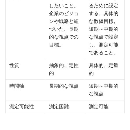
したいこと。
るために設定
企業のビジョ
する、具体的
ンや戦略と紐
な数値目標。
づいた、長期
短期～中期的
的な視点での
な視点で設定
目標。
し、測定可能
であること。
性質
抽象的、定性
具体的、定量
的
的
時間軸
長期的な視点
短期～中期的
な視点
測定可能性
測定困難
測定可能