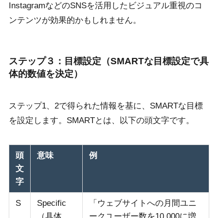
InstagramなどのSNSを活用したビジュアル重視のコ
ンテンツが効果的かもしれません。
ステップ３：目標設定（SMARTな目標設定で具
体的数値を決定）
ステップ1、2で得られた情報を基に、SMARTな目標
を設定します。SMARTとは、以下の頭文字です。
頭
意味
例
文
字
S
Specific
「ウェブサイトへの月間ユニ
（具体
ークユーザー数を10,000に増