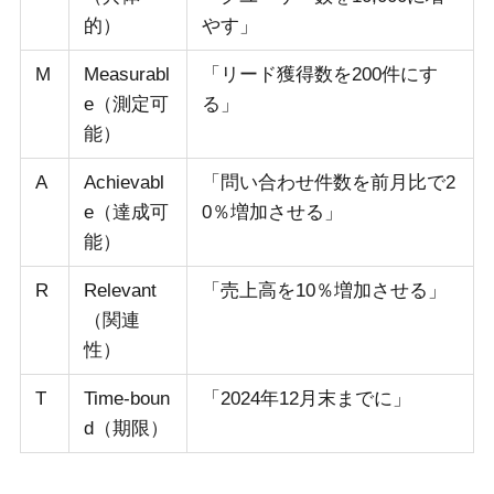
的）
やす」
M
Measurabl
「リード獲得数を200件にす
e（測定可
る」
能）
A
Achievabl
「問い合わせ件数を前月比で2
e（達成可
0％増加させる」
能）
R
Relevant
「売上高を10％増加させる」
（関連
性）
T
Time-boun
「2024年12月末までに」
d（期限）