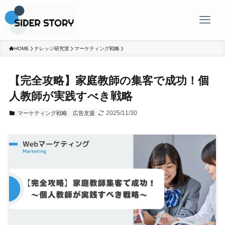
HOME
ナレッジ研究室
マーケティング戦略
【完全攻略】家庭教師の集客で成功！個
人教師が実践すべき戦略
2025/11/30
マーケティング戦略
広告支援