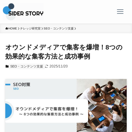
HOME
ナレッジ研究室
SEO・コンテンツ支援
オウンドメディアで集客を爆増！8つの
効果的な集客方法と成功事例
2025/11/20
SEO・コンテンツ支援