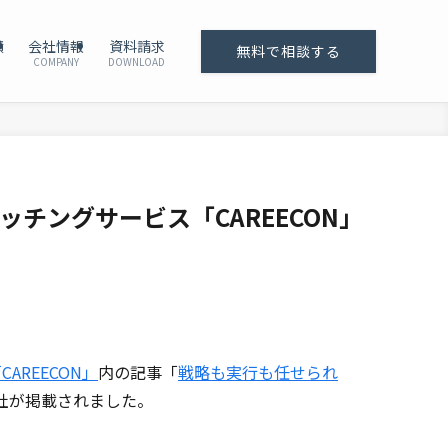
績
会社情報
資料請求
無料で相談する
COMPANY
DOWNLOAD
ッチングサービス「CAREECON」
REECON」
内の記事「
戦略も実行も任せられ
社が掲載されました。