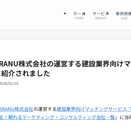
ホーム
サービス
事例実
HOME
SERVICE
CASE
BRANU株式会社の運営する建設業界向けマ
に紹介されました
2026/01/16
BRANU株式会社
の運営する
建設業界向けマッチングサービス「CA
る！頼れるマーケティング・コンサルティング会社一覧
」に当