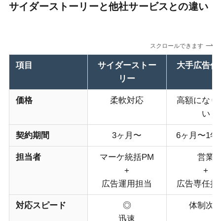
サイダーストーリーと他社サービスとの違い
スクロールできます
項目
サイダーストー
大手広告代
リー
価格
柔軟対応
高額になり
い
契約期間
3ヶ月〜
6ヶ月〜1年
担当者
マーケ統括PM
営業
+
+
広告運用担当
広告専任担
対応スピード
◎
体制次
迅速