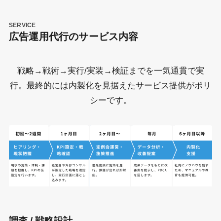
SERVICE
広告運用代行のサービス内容
戦略→戦術→実行/実装→検証までを一気通貫で実
行。最終的には内製化を見据えたサービス提供がポリ
シーです。
調査 / 戦略設計