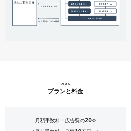
PLAN
プランと料金
20
月額手数料：広告費の
%