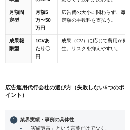
月額固
月額5
広告費の大小に関わらず、毎
定型
万〜50
定額の手数料を支払う。
万円
成果報
1CVあ
成果（CV）に応じて費用が発
酬型
たり〇
生。リスクを抑えやすい。
円
広告運用代行会社の選び方（失敗しない5つのポ
イント）
業界実績・事例の具体性
「実績豊富」という言葉だけでなく、