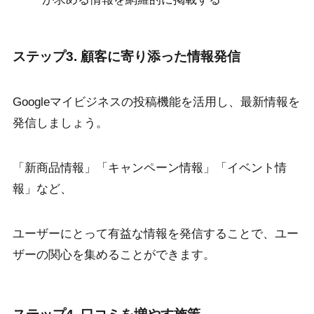
ステップ3. 顧客に寄り添った情報発信
Googleマイビジネスの投稿機能を活用し、最新情報を
発信しましょう。
「新商品情報」「キャンペーン情報」「イベント情
報」など、
ユーザーにとって有益な情報を発信することで、ユー
ザーの関心を集めることができます。