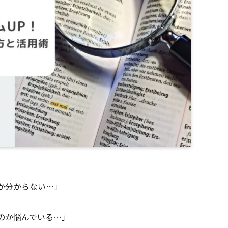
か分からない…」
のか悩んでいる…」