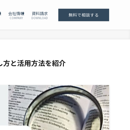
績
会社情報
資料請求
無料で相談する
COMPANY
DOWNLOAD
し方と活用方法を紹介