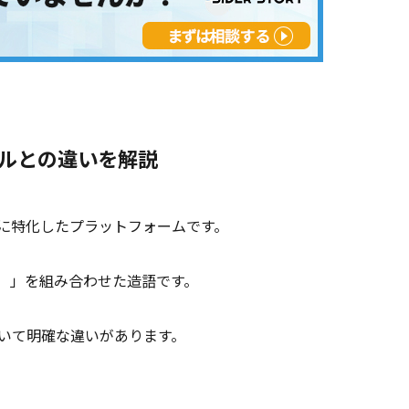
ールとの違いを解説
に特化したプラットフォームです。
r）」を組み合わせた造語です。
おいて明確な違いがあります。