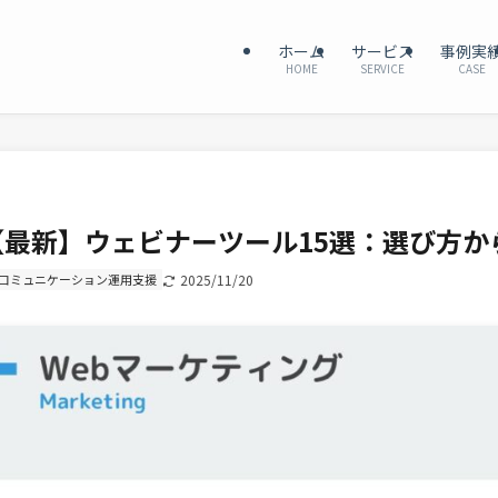
ホーム
サービス
事例実
HOME
SERVICE
CASE
【最新】ウェビナーツール15選：選び方
コミュニケーション運用支援
2025/11/20