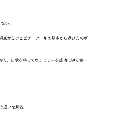
」
らない」
視点からウェビナーツールの基本から選び方のポ
かり、自信を持ってウェビナーを成功に導く第一
との違いを解説