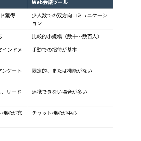
Web会議ツール
ード獲得
少人数での双方向コミュニケーシ
ョン
応
比較的小規模（数十〜数百人）
マインドメ
手動での招待が基本
アンケート
限定的、または機能がない
し、リード
連携できない場合が多い
ト機能が充
チャット機能が中心