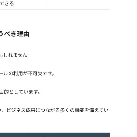
できる
うべき理由
かもしれません。
ールの利用が不可欠です。
目的としています。
り、ビジネス成果につながる多くの機能を備えてい