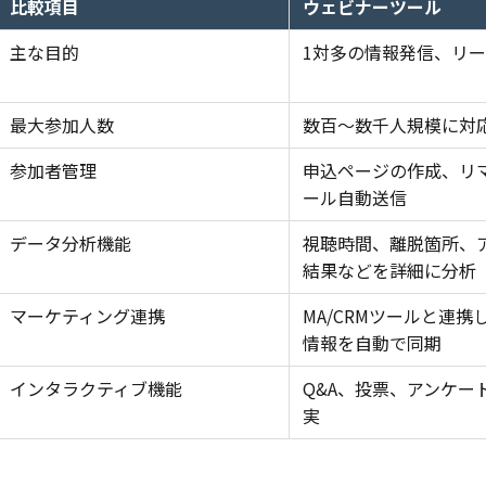
比較項目
ウェビナーツール
主な目的
1対多の情報発信、リ
最大参加人数
数百〜数千人規模に対
参加者管理
申込ページの作成、リ
ール自動送信
データ分析機能
視聴時間、離脱箇所、
結果などを詳細に分析
マーケティング連携
MA/CRMツールと連携
情報を自動で同期
インタラクティブ機能
Q&A、投票、アンケー
実