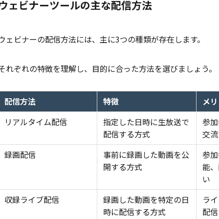
ウェビナーツールの主な配信方法
ウェビナーの配信方法には、主に3つの種類が存在します。
それぞれの特徴を理解し、目的に合った方法を選びましょう。
配信方法
特徴
メリ
リアルタイム配信
指定した日時に生放送で
参加
配信する方式
交流
録画配信
事前に録画した動画を公
参加
開する方式
能、
い
収録ライブ配信
録画した動画を特定の日
ライ
時に配信する方式
配信