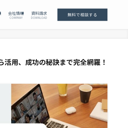
績
会社情報
資料請求
無料で相談する
COMPANY
DOWNLOAD
から活用、成功の秘訣まで完全網羅！