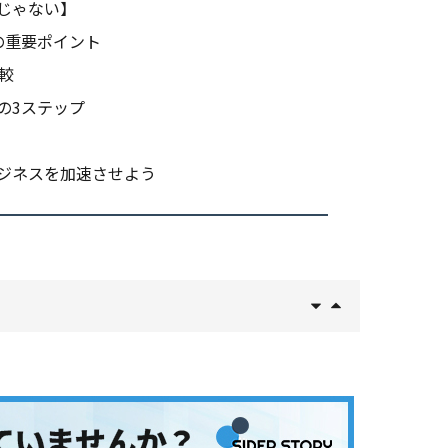
じゃない】
の重要ポイント
較
の3ステップ
ジネスを加速させよう